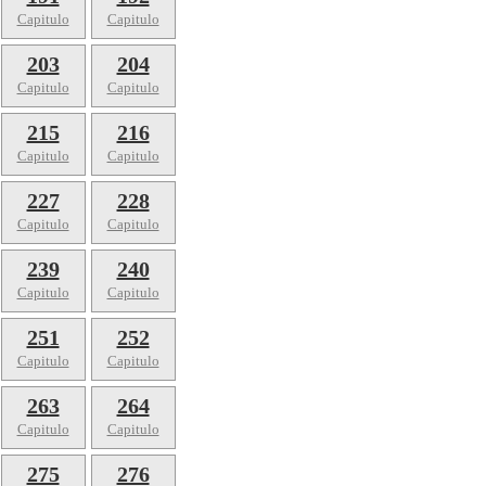
Capitulo
Capitulo
203
204
Capitulo
Capitulo
215
216
Capitulo
Capitulo
227
228
Capitulo
Capitulo
239
240
Capitulo
Capitulo
251
252
Capitulo
Capitulo
263
264
Capitulo
Capitulo
275
276