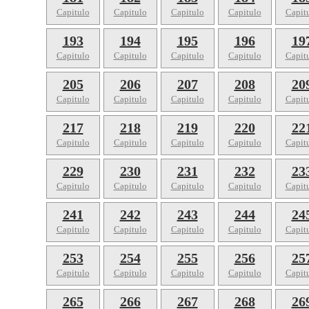
Capitulo
Capitulo
Capitulo
Capitulo
Capit
193
194
195
196
19
Capitulo
Capitulo
Capitulo
Capitulo
Capit
205
206
207
208
20
Capitulo
Capitulo
Capitulo
Capitulo
Capit
217
218
219
220
22
Capitulo
Capitulo
Capitulo
Capitulo
Capit
229
230
231
232
23
Capitulo
Capitulo
Capitulo
Capitulo
Capit
241
242
243
244
24
Capitulo
Capitulo
Capitulo
Capitulo
Capit
253
254
255
256
25
Capitulo
Capitulo
Capitulo
Capitulo
Capit
265
266
267
268
26