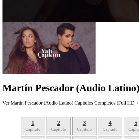
Martín Pescador (Audio Latino
Ver Martín Pescador (Audio Latino) Capitulos Completos (Full HD +
1
2
3
4
5
Capitulo
Capitulo
Capitulo
Capitulo
Capit