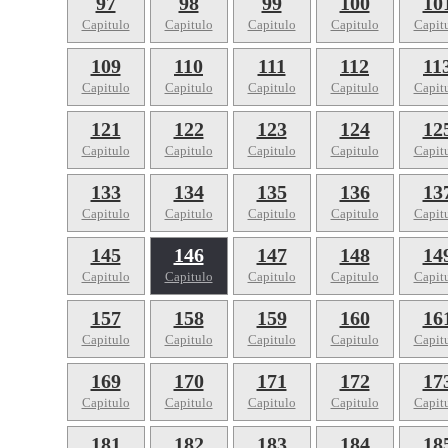
97
98
99
100
10
Capitulo
Capitulo
Capitulo
Capitulo
Capit
109
110
111
112
11
Capitulo
Capitulo
Capitulo
Capitulo
Capit
121
122
123
124
12
Capitulo
Capitulo
Capitulo
Capitulo
Capit
133
134
135
136
13
Capitulo
Capitulo
Capitulo
Capitulo
Capit
145
146
147
148
14
Capitulo
Capitulo
Capitulo
Capitulo
Capit
157
158
159
160
16
Capitulo
Capitulo
Capitulo
Capitulo
Capit
169
170
171
172
17
Capitulo
Capitulo
Capitulo
Capitulo
Capit
181
182
183
184
18