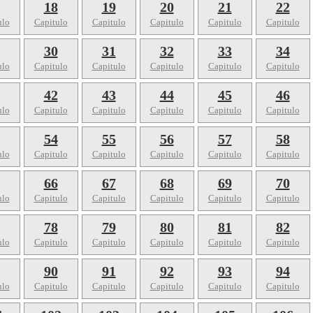
18
19
20
21
22
ulo
Capitulo
Capitulo
Capitulo
Capitulo
Capitulo
30
31
32
33
34
ulo
Capitulo
Capitulo
Capitulo
Capitulo
Capitulo
42
43
44
45
46
ulo
Capitulo
Capitulo
Capitulo
Capitulo
Capitulo
54
55
56
57
58
ulo
Capitulo
Capitulo
Capitulo
Capitulo
Capitulo
66
67
68
69
70
ulo
Capitulo
Capitulo
Capitulo
Capitulo
Capitulo
78
79
80
81
82
ulo
Capitulo
Capitulo
Capitulo
Capitulo
Capitulo
90
91
92
93
94
ulo
Capitulo
Capitulo
Capitulo
Capitulo
Capitulo