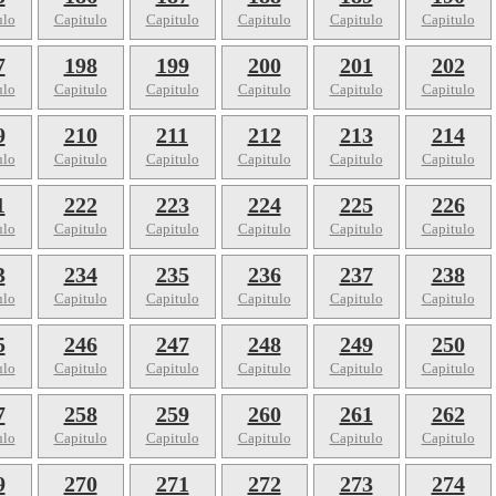
ulo
Capitulo
Capitulo
Capitulo
Capitulo
Capitulo
7
198
199
200
201
202
ulo
Capitulo
Capitulo
Capitulo
Capitulo
Capitulo
9
210
211
212
213
214
ulo
Capitulo
Capitulo
Capitulo
Capitulo
Capitulo
1
222
223
224
225
226
ulo
Capitulo
Capitulo
Capitulo
Capitulo
Capitulo
3
234
235
236
237
238
ulo
Capitulo
Capitulo
Capitulo
Capitulo
Capitulo
5
246
247
248
249
250
ulo
Capitulo
Capitulo
Capitulo
Capitulo
Capitulo
7
258
259
260
261
262
ulo
Capitulo
Capitulo
Capitulo
Capitulo
Capitulo
9
270
271
272
273
274