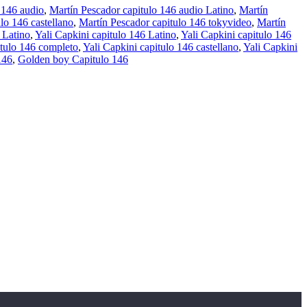
 146 audio
,
Martín Pescador capitulo 146 audio Latino
,
Martín
lo 146 castellano
,
Martín Pescador capitulo 146 tokyvideo
,
Martín
 Latino
,
Yali Capkini capitulo 146 Latino
,
Yali Capkini capitulo 146
itulo 146 completo
,
Yali Capkini capitulo 146 castellano
,
Yali Capkini
146
,
Golden boy Capitulo 146