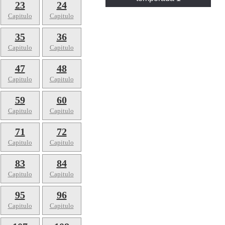
23
24
Capitulo
Capitulo
35
36
Capitulo
Capitulo
47
48
Capitulo
Capitulo
59
60
Capitulo
Capitulo
71
72
Capitulo
Capitulo
83
84
Capitulo
Capitulo
95
96
Capitulo
Capitulo