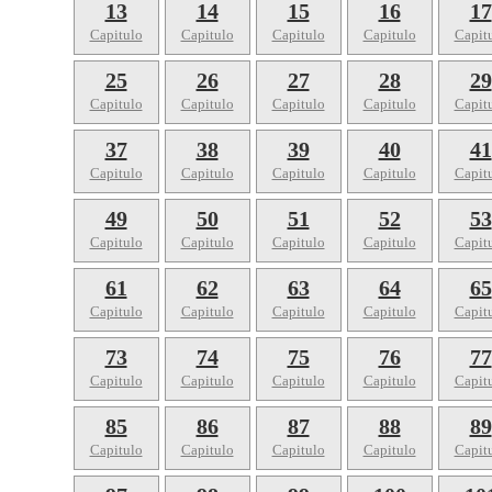
13
14
15
16
17
Capitulo
Capitulo
Capitulo
Capitulo
Capit
25
26
27
28
29
Capitulo
Capitulo
Capitulo
Capitulo
Capit
37
38
39
40
41
Capitulo
Capitulo
Capitulo
Capitulo
Capit
49
50
51
52
53
Capitulo
Capitulo
Capitulo
Capitulo
Capit
61
62
63
64
65
Capitulo
Capitulo
Capitulo
Capitulo
Capit
73
74
75
76
77
Capitulo
Capitulo
Capitulo
Capitulo
Capit
85
86
87
88
89
Capitulo
Capitulo
Capitulo
Capitulo
Capit