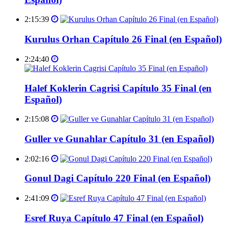
2:15:39
Kurulus Orhan Capítulo 26 Final (en Español)
2:24:40
Halef Koklerin Cagrisi Capítulo 35 Final (en
Español)
2:15:08
Guller ve Gunahlar Capítulo 31 (en Español)
2:02:16
Gonul Dagi Capítulo 220 Final (en Español)
2:41:09
Esref Ruya Capítulo 47 Final (en Español)