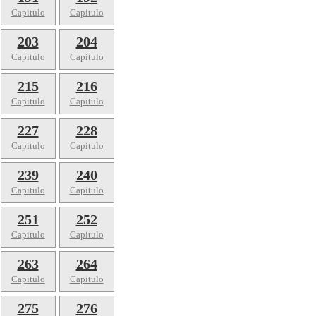
Capitulo
Capitulo
203
204
Capitulo
Capitulo
215
216
Capitulo
Capitulo
227
228
Capitulo
Capitulo
239
240
Capitulo
Capitulo
251
252
Capitulo
Capitulo
263
264
Capitulo
Capitulo
275
276