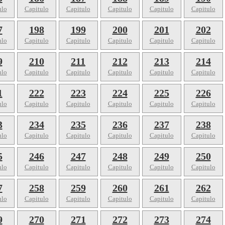
ulo
Capitulo
Capitulo
Capitulo
Capitulo
Capitulo
7
198
199
200
201
202
ulo
Capitulo
Capitulo
Capitulo
Capitulo
Capitulo
9
210
211
212
213
214
ulo
Capitulo
Capitulo
Capitulo
Capitulo
Capitulo
1
222
223
224
225
226
ulo
Capitulo
Capitulo
Capitulo
Capitulo
Capitulo
3
234
235
236
237
238
ulo
Capitulo
Capitulo
Capitulo
Capitulo
Capitulo
5
246
247
248
249
250
ulo
Capitulo
Capitulo
Capitulo
Capitulo
Capitulo
7
258
259
260
261
262
ulo
Capitulo
Capitulo
Capitulo
Capitulo
Capitulo
9
270
271
272
273
274