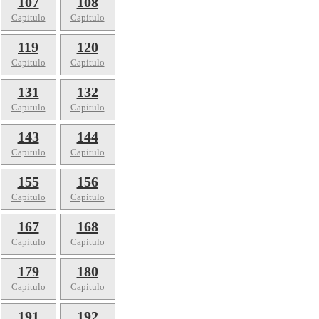
107
108
Capitulo
Capitulo
119
120
Capitulo
Capitulo
131
132
Capitulo
Capitulo
143
144
Capitulo
Capitulo
155
156
Capitulo
Capitulo
167
168
Capitulo
Capitulo
179
180
Capitulo
Capitulo
191
192