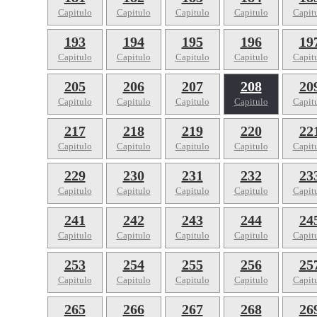
Capitulo
Capitulo
Capitulo
Capitulo
Capit
193
194
195
196
19
Capitulo
Capitulo
Capitulo
Capitulo
Capit
205
206
207
208
20
Capitulo
Capitulo
Capitulo
Capitulo
Capit
217
218
219
220
22
Capitulo
Capitulo
Capitulo
Capitulo
Capit
229
230
231
232
23
Capitulo
Capitulo
Capitulo
Capitulo
Capit
241
242
243
244
24
Capitulo
Capitulo
Capitulo
Capitulo
Capit
253
254
255
256
25
Capitulo
Capitulo
Capitulo
Capitulo
Capit
265
266
267
268
26