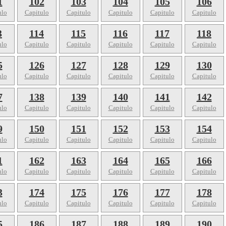
1
102
103
104
105
106
ulo
Capitulo
Capitulo
Capitulo
Capitulo
Capitulo
3
114
115
116
117
118
ulo
Capitulo
Capitulo
Capitulo
Capitulo
Capitulo
5
126
127
128
129
130
ulo
Capitulo
Capitulo
Capitulo
Capitulo
Capitulo
7
138
139
140
141
142
ulo
Capitulo
Capitulo
Capitulo
Capitulo
Capitulo
9
150
151
152
153
154
ulo
Capitulo
Capitulo
Capitulo
Capitulo
Capitulo
1
162
163
164
165
166
ulo
Capitulo
Capitulo
Capitulo
Capitulo
Capitulo
3
174
175
176
177
178
ulo
Capitulo
Capitulo
Capitulo
Capitulo
Capitulo
5
186
187
188
189
190