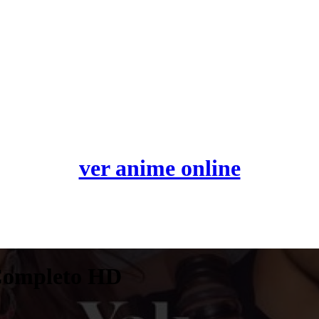
ver anime online
 Completo HD