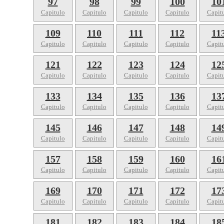
97
98
99
100
10
Capitulo
Capitulo
Capitulo
Capitulo
Capit
109
110
111
112
11
Capitulo
Capitulo
Capitulo
Capitulo
Capit
121
122
123
124
12
Capitulo
Capitulo
Capitulo
Capitulo
Capit
133
134
135
136
13
Capitulo
Capitulo
Capitulo
Capitulo
Capit
145
146
147
148
14
Capitulo
Capitulo
Capitulo
Capitulo
Capit
157
158
159
160
16
Capitulo
Capitulo
Capitulo
Capitulo
Capit
169
170
171
172
17
Capitulo
Capitulo
Capitulo
Capitulo
Capit
181
182
183
184
18