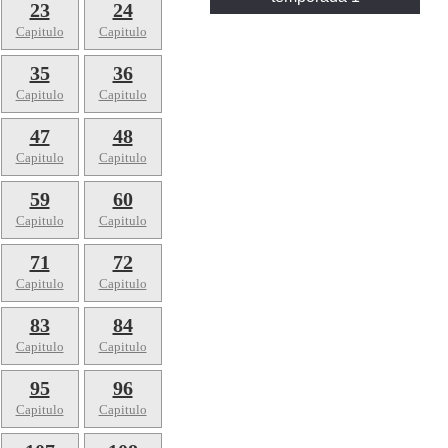
23
24
Capitulo
Capitulo
35
36
Capitulo
Capitulo
47
48
Capitulo
Capitulo
59
60
Capitulo
Capitulo
71
72
Capitulo
Capitulo
83
84
Capitulo
Capitulo
95
96
Capitulo
Capitulo