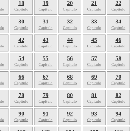
18
19
20
21
22
ulo
Capitulo
Capitulo
Capitulo
Capitulo
Capitulo
30
31
32
33
34
ulo
Capitulo
Capitulo
Capitulo
Capitulo
Capitulo
42
43
44
45
46
ulo
Capitulo
Capitulo
Capitulo
Capitulo
Capitulo
54
55
56
57
58
ulo
Capitulo
Capitulo
Capitulo
Capitulo
Capitulo
66
67
68
69
70
ulo
Capitulo
Capitulo
Capitulo
Capitulo
Capitulo
78
79
80
81
82
ulo
Capitulo
Capitulo
Capitulo
Capitulo
Capitulo
90
91
92
93
94
ulo
Capitulo
Capitulo
Capitulo
Capitulo
Capitulo