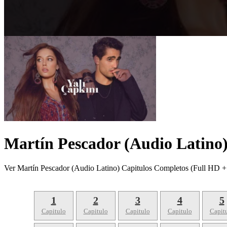
Martín Pescador (Audio Latino
Ver Martín Pescador (Audio Latino) Capitulos Completos (Full HD +
1
2
3
4
5
Capitulo
Capitulo
Capitulo
Capitulo
Capit