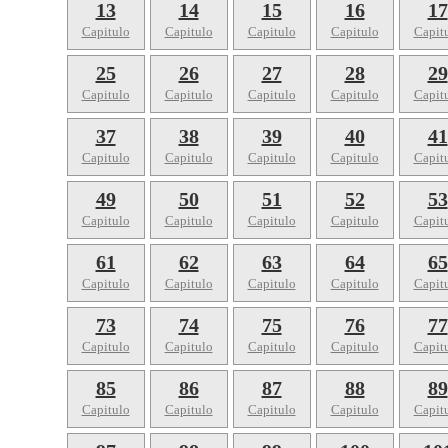
13
14
15
16
17
Capitulo
Capitulo
Capitulo
Capitulo
Capit
25
26
27
28
29
Capitulo
Capitulo
Capitulo
Capitulo
Capit
37
38
39
40
41
Capitulo
Capitulo
Capitulo
Capitulo
Capit
49
50
51
52
53
Capitulo
Capitulo
Capitulo
Capitulo
Capit
61
62
63
64
65
Capitulo
Capitulo
Capitulo
Capitulo
Capit
73
74
75
76
77
Capitulo
Capitulo
Capitulo
Capitulo
Capit
85
86
87
88
89
Capitulo
Capitulo
Capitulo
Capitulo
Capit