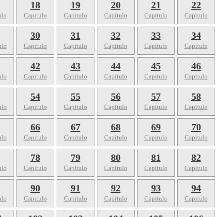
18
19
20
21
22
ulo
Capitulo
Capitulo
Capitulo
Capitulo
Capitulo
30
31
32
33
34
ulo
Capitulo
Capitulo
Capitulo
Capitulo
Capitulo
42
43
44
45
46
ulo
Capitulo
Capitulo
Capitulo
Capitulo
Capitulo
54
55
56
57
58
ulo
Capitulo
Capitulo
Capitulo
Capitulo
Capitulo
66
67
68
69
70
ulo
Capitulo
Capitulo
Capitulo
Capitulo
Capitulo
78
79
80
81
82
ulo
Capitulo
Capitulo
Capitulo
Capitulo
Capitulo
90
91
92
93
94
ulo
Capitulo
Capitulo
Capitulo
Capitulo
Capitulo