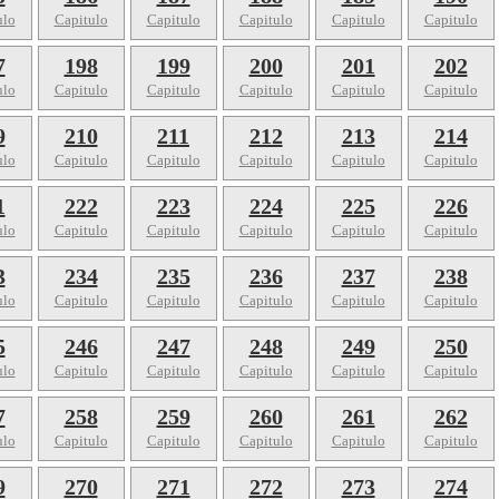
ulo
Capitulo
Capitulo
Capitulo
Capitulo
Capitulo
7
198
199
200
201
202
ulo
Capitulo
Capitulo
Capitulo
Capitulo
Capitulo
9
210
211
212
213
214
ulo
Capitulo
Capitulo
Capitulo
Capitulo
Capitulo
1
222
223
224
225
226
ulo
Capitulo
Capitulo
Capitulo
Capitulo
Capitulo
3
234
235
236
237
238
ulo
Capitulo
Capitulo
Capitulo
Capitulo
Capitulo
5
246
247
248
249
250
ulo
Capitulo
Capitulo
Capitulo
Capitulo
Capitulo
7
258
259
260
261
262
ulo
Capitulo
Capitulo
Capitulo
Capitulo
Capitulo
9
270
271
272
273
274