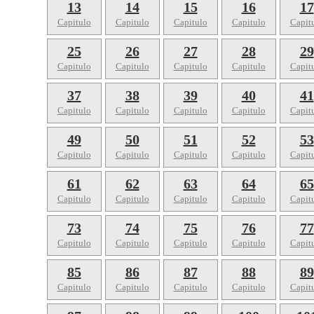
13
14
15
16
17
Capitulo
Capitulo
Capitulo
Capitulo
Capit
25
26
27
28
29
Capitulo
Capitulo
Capitulo
Capitulo
Capit
37
38
39
40
41
Capitulo
Capitulo
Capitulo
Capitulo
Capit
49
50
51
52
53
Capitulo
Capitulo
Capitulo
Capitulo
Capit
61
62
63
64
65
Capitulo
Capitulo
Capitulo
Capitulo
Capit
73
74
75
76
77
Capitulo
Capitulo
Capitulo
Capitulo
Capit
85
86
87
88
89
Capitulo
Capitulo
Capitulo
Capitulo
Capit