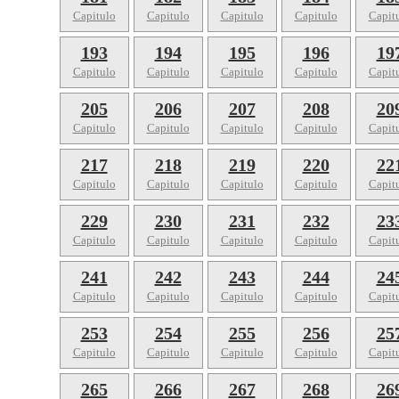
Capitulo
Capitulo
Capitulo
Capitulo
Capit
193
194
195
196
19
Capitulo
Capitulo
Capitulo
Capitulo
Capit
205
206
207
208
20
Capitulo
Capitulo
Capitulo
Capitulo
Capit
217
218
219
220
22
Capitulo
Capitulo
Capitulo
Capitulo
Capit
229
230
231
232
23
Capitulo
Capitulo
Capitulo
Capitulo
Capit
241
242
243
244
24
Capitulo
Capitulo
Capitulo
Capitulo
Capit
253
254
255
256
25
Capitulo
Capitulo
Capitulo
Capitulo
Capit
265
266
267
268
26