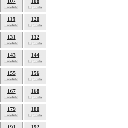
107
108
Capitulo
Capitulo
119
120
Capitulo
Capitulo
131
132
Capitulo
Capitulo
143
144
Capitulo
Capitulo
155
156
Capitulo
Capitulo
167
168
Capitulo
Capitulo
179
180
Capitulo
Capitulo
191
192