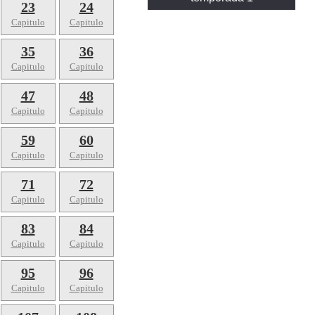
23
24
Capitulo
Capitulo
35
36
Capitulo
Capitulo
47
48
Capitulo
Capitulo
59
60
Capitulo
Capitulo
71
72
Capitulo
Capitulo
83
84
Capitulo
Capitulo
95
96
Capitulo
Capitulo