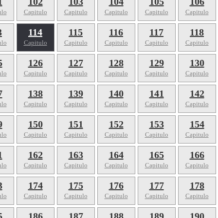
1
102
103
104
105
106
ulo
Capitulo
Capitulo
Capitulo
Capitulo
Capitulo
3
114
115
116
117
118
ulo
Capitulo
Capitulo
Capitulo
Capitulo
Capitulo
5
126
127
128
129
130
ulo
Capitulo
Capitulo
Capitulo
Capitulo
Capitulo
7
138
139
140
141
142
ulo
Capitulo
Capitulo
Capitulo
Capitulo
Capitulo
9
150
151
152
153
154
ulo
Capitulo
Capitulo
Capitulo
Capitulo
Capitulo
1
162
163
164
165
166
ulo
Capitulo
Capitulo
Capitulo
Capitulo
Capitulo
3
174
175
176
177
178
ulo
Capitulo
Capitulo
Capitulo
Capitulo
Capitulo
5
186
187
188
189
190