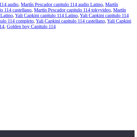
 114 audio
,
Martín Pescador capitulo 114 audio Latino
,
Martín
lo 114 castellano
,
Martín Pescador capitulo 114 tokyvideo
,
Martín
 Latino
,
Yali Capkini capitulo 114 Latino
,
Yali Capkini capitulo 114
tulo 114 completo
,
Yali Capkini capitulo 114 castellano
,
Yali Capkini
114
,
Golden boy Capitulo 114