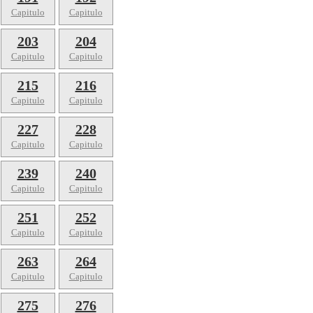
Capitulo
Capitulo
203
204
Capitulo
Capitulo
215
216
Capitulo
Capitulo
227
228
Capitulo
Capitulo
239
240
Capitulo
Capitulo
251
252
Capitulo
Capitulo
263
264
Capitulo
Capitulo
275
276