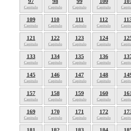
97
98
99
100
10
Capitulo
Capitulo
Capitulo
Capitulo
Capit
109
110
111
112
11
Capitulo
Capitulo
Capitulo
Capitulo
Capit
121
122
123
124
12
Capitulo
Capitulo
Capitulo
Capitulo
Capit
133
134
135
136
13
Capitulo
Capitulo
Capitulo
Capitulo
Capit
145
146
147
148
14
Capitulo
Capitulo
Capitulo
Capitulo
Capit
157
158
159
160
16
Capitulo
Capitulo
Capitulo
Capitulo
Capit
169
170
171
172
17
Capitulo
Capitulo
Capitulo
Capitulo
Capit
181
182
183
184
18