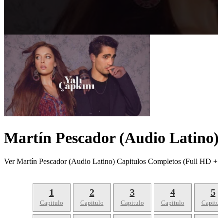
Martín Pescador (Audio Latino
Ver Martín Pescador (Audio Latino) Capitulos Completos (Full HD +
1
2
3
4
5
Capitulo
Capitulo
Capitulo
Capitulo
Capit