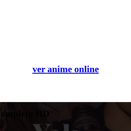
ver anime online
 Completo HD