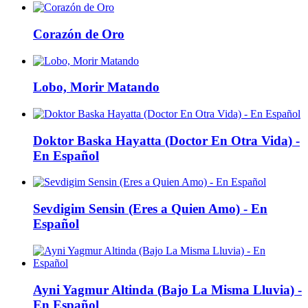
Corazón de Oro
Lobo, Morir Matando
Doktor Baska Hayatta (Doctor En Otra Vida) -
En Español
Sevdigim Sensin (Eres a Quien Amo) - En
Español
Ayni Yagmur Altinda (Bajo La Misma Lluvia) -
En Español