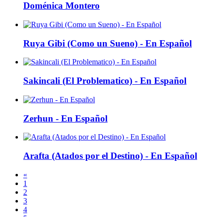
Doménica Montero
Ruya Gibi (Como un Sueno) - En Español
Sakincali (El Problematico) - En Español
Zerhun - En Español
Arafta (Atados por el Destino) - En Español
«
1
2
3
4