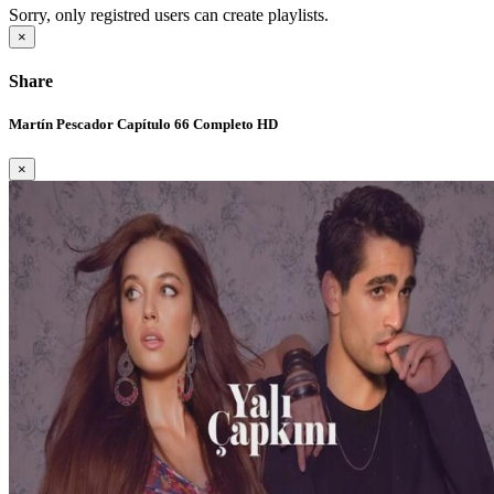
Sorry, only registred users can create playlists.
×
Share
Martín Pescador Capítulo 66 Completo HD
×