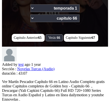
43:07
Capitulo Anterior
65
Verás
66
Capitulo Siguiente
67
Added by
test
ago
1 year
Sección :
Novelas Turcas (Audio)
duración :
43:07
Ver Martín Pescador Capítulo 66 en Latino Audio Completo gratis
online Capitulos completos de Golden boy - Capitulo 66 ,
Descargar (Yali Capkini Capitulo 66) Full HD 720+1080 Series
Turcas en Audio Español y Latino en línea dailymotion y youtube
Ennovelas .