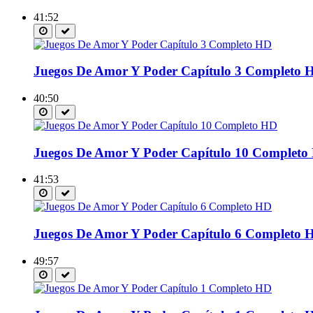
41:52
Juegos De Amor Y Poder Capítulo 3 Completo 
40:50
Juegos De Amor Y Poder Capítulo 10 Completo
41:53
Juegos De Amor Y Poder Capítulo 6 Completo 
49:57