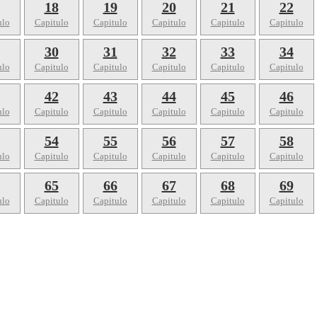
18
19
20
21
22
ulo
Capitulo
Capitulo
Capitulo
Capitulo
Capitulo
30
31
32
33
34
ulo
Capitulo
Capitulo
Capitulo
Capitulo
Capitulo
42
43
44
45
46
ulo
Capitulo
Capitulo
Capitulo
Capitulo
Capitulo
54
55
56
57
58
ulo
Capitulo
Capitulo
Capitulo
Capitulo
Capitulo
65
66
67
68
69
ulo
Capitulo
Capitulo
Capitulo
Capitulo
Capitulo