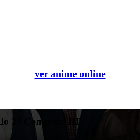
ver anime online
ulo 27 Completo HD