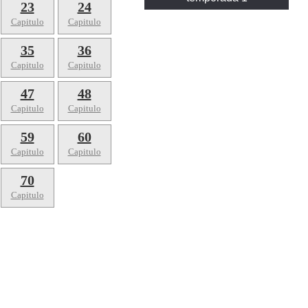
23
24
Capitulo
Capitulo
35
36
Capitulo
Capitulo
47
48
Capitulo
Capitulo
59
60
Capitulo
Capitulo
70
Capitulo