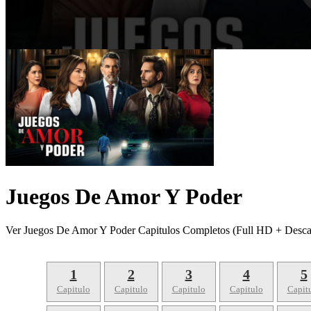
Juegos De Amor Y Poder
Ver Juegos De Amor Y Poder Capitulos Completos (Full HD + Desca
1
2
3
4
5
Capitulo
Capitulo
Capitulo
Capitulo
Capit