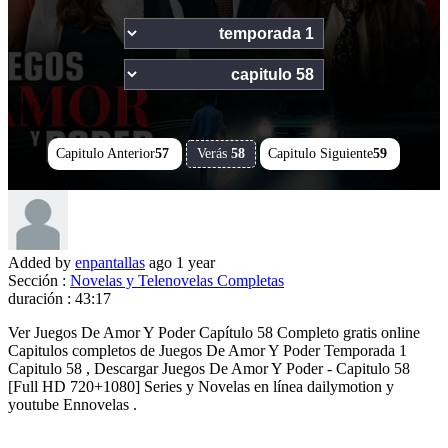
43:17
Capitulo Anterior
57
Verás
58
Capitulo Siguiente
59
Added by
enpantallas
ago
1 year
Sección :
Novelas y Telenovelas Completas
duración :
43:17
Ver Juegos De Amor Y Poder Capítulo 58 Completo gratis online
Capitulos completos de Juegos De Amor Y Poder Temporada 1
Capitulo 58 , Descargar Juegos De Amor Y Poder - Capitulo 58
[Full HD 720+1080] Series y Novelas en línea dailymotion y
youtube Ennovelas .