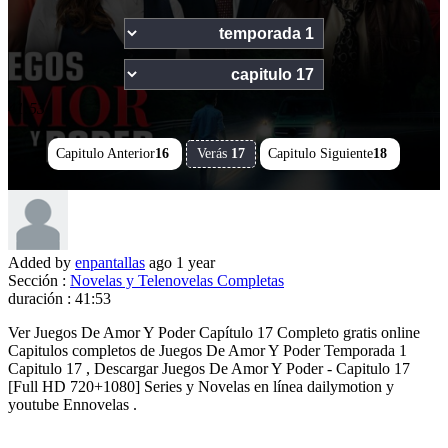
41:53
Capitulo Anterior
16
Verás
17
Capitulo Siguiente
18
Added by
enpantallas
ago
1 year
Sección :
Novelas y Telenovelas Completas
duración :
41:53
Ver Juegos De Amor Y Poder Capítulo 17 Completo gratis online
Capitulos completos de Juegos De Amor Y Poder Temporada 1
Capitulo 17 , Descargar Juegos De Amor Y Poder - Capitulo 17
[Full HD 720+1080] Series y Novelas en línea dailymotion y
youtube Ennovelas .