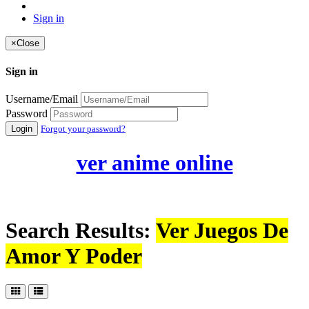
Sign in
×
Close
Sign in
Username/Email
Password
Login
Forgot your password?
ver anime online
Search Results:
Ver Juegos De
Amor Y Poder