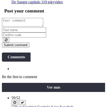
De Sangre capitulo 119 tokyvideo
Post your comment
Submit comment
Comments
Be the first to comment
Ver más
59:52