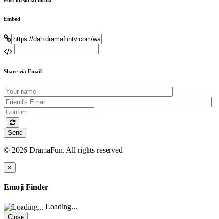
Post on social media
Embed
Share via Email
Send
© 2026 DramaFun. All rights reserved
×
Emoji Finder
Loading...
Close