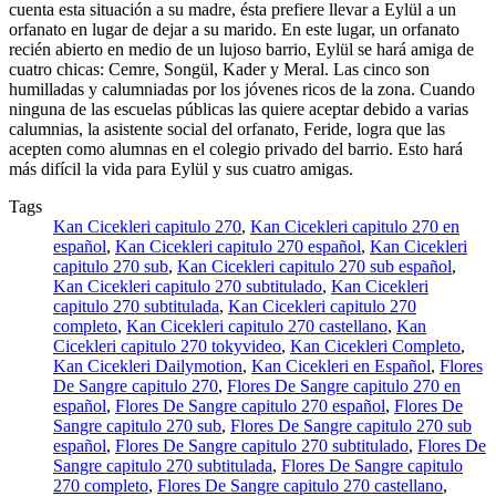
cuenta esta situación a su madre, ésta prefiere llevar a Eylül a un
orfanato en lugar de dejar a su marido. En este lugar, un orfanato
recién abierto en medio de un lujoso barrio, Eylül se hará amiga de
cuatro chicas: Cemre, Songül, Kader y Meral. Las cinco son
humilladas y calumniadas por los jóvenes ricos de la zona. Cuando
ninguna de las escuelas públicas las quiere aceptar debido a varias
calumnias, la asistente social del orfanato, Feride, logra que las
acepten como alumnas en el colegio privado del barrio. Esto hará
más difícil la vida para Eylül y sus cuatro amigas.
Tags
Kan Cicekleri capitulo 270
,
Kan Cicekleri capitulo 270 en
español
,
Kan Cicekleri capitulo 270 español
,
Kan Cicekleri
capitulo 270 sub
,
Kan Cicekleri capitulo 270 sub español
,
Kan Cicekleri capitulo 270 subtitulado
,
Kan Cicekleri
capitulo 270 subtitulada
,
Kan Cicekleri capitulo 270
completo
,
Kan Cicekleri capitulo 270 castellano
,
Kan
Cicekleri capitulo 270 tokyvideo
,
Kan Cicekleri Completo
,
Kan Cicekleri Dailymotion
,
Kan Cicekleri en Español
,
Flores
De Sangre capitulo 270
,
Flores De Sangre capitulo 270 en
español
,
Flores De Sangre capitulo 270 español
,
Flores De
Sangre capitulo 270 sub
,
Flores De Sangre capitulo 270 sub
español
,
Flores De Sangre capitulo 270 subtitulado
,
Flores De
Sangre capitulo 270 subtitulada
,
Flores De Sangre capitulo
270 completo
,
Flores De Sangre capitulo 270 castellano
,