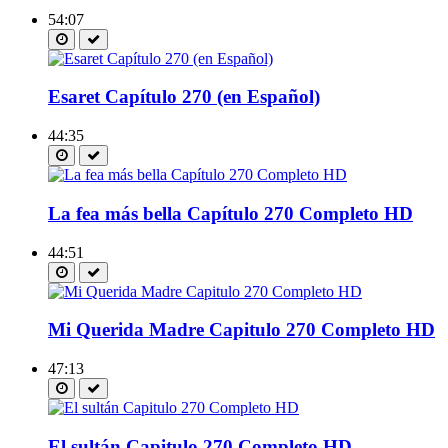
54:07
Esaret Capítulo 270 (en Español)
44:35
La fea más bella Capítulo 270 Completo HD
44:51
Mi Querida Madre Capitulo 270 Completo HD
47:13
El sultán Capitulo 270 Completo HD