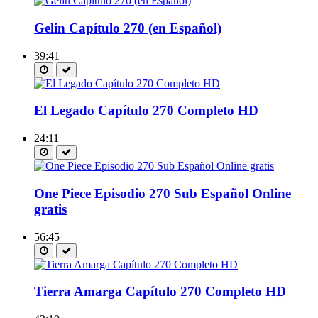
Gelin Capítulo 270 (en Español)
39:41
El Legado Capítulo 270 Completo HD
24:11
One Piece Episodio 270 Sub Español Online
gratis
56:45
Tierra Amarga Capítulo 270 Completo HD