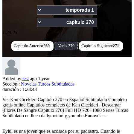
1:23:43
Capitulo Anterior
269
Verás
270
Capitulo Siguiente
271
Added by
test
ago
1 year
Sección :
Novelas Turcas Subtituladas
duración :
1:23:43
Ver Kan Cicekleri Capitulo 270 en Español Subtitulado Completo
gratis online Capitulos completos de Kan Cicekleri , Descargar
(Flores De Sangre Capitulo 270) Full HD 720+1080 Series Turcas
Subtitulado en línea dailymotion y youtube Ennovelas .
Eylül es una joven que es acosada por su padrastro. Cuando le