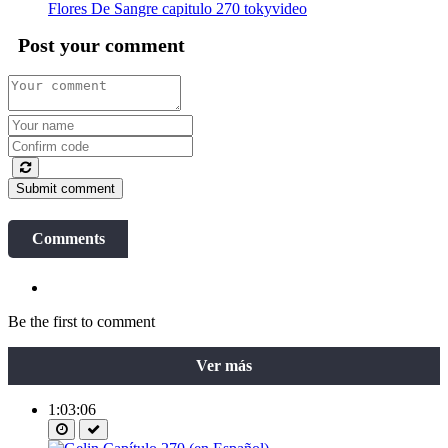
Flores De Sangre capitulo 270 tokyvideo
Post your comment
Submit comment
Comments
Be the first to comment
Ver más
1:03:06