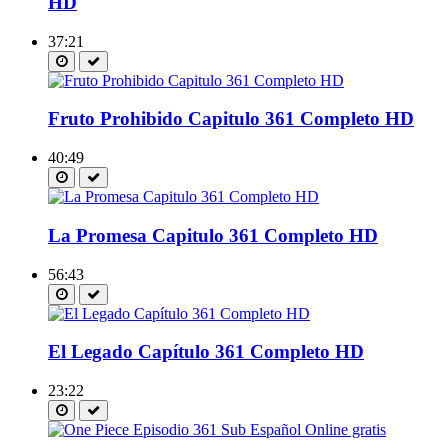
HD
37:21
Fruto Prohibido Capitulo 361 Completo HD
40:49
La Promesa Capitulo 361 Completo HD
56:43
El Legado Capítulo 361 Completo HD
23:22