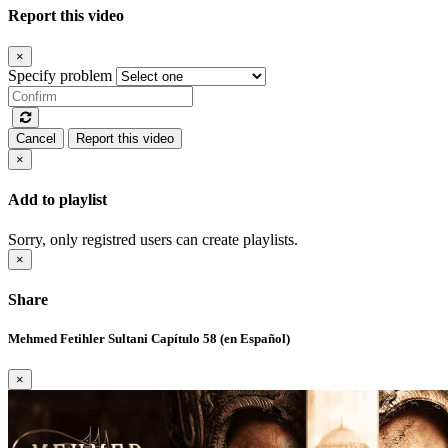
Report this video
×
Specify problem
Cancel
Report this video
×
Add to playlist
Sorry, only registred users can create playlists.
×
Share
Mehmed Fetihler Sultani Capítulo 58 (en Español)
×