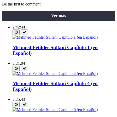
Be the first to comment
Ver más
2:42:44
Mehmed Fetihler Sultani Capítulo 1 (en
Español)
2:21:04
Mehmed Fetihler Sultani Capítulo 4 (en
Español)
2:25:43