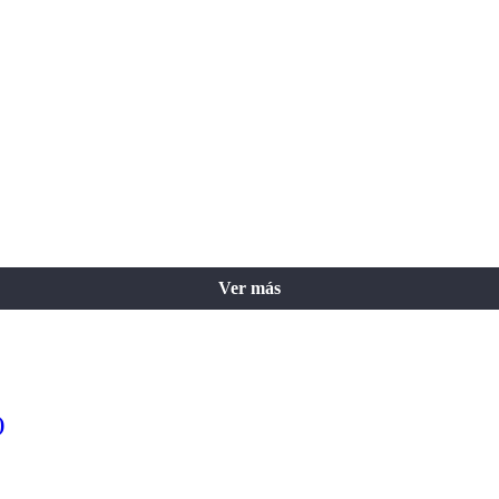
Ver más
)