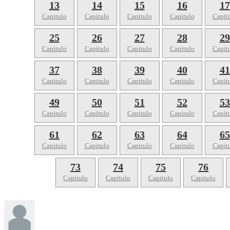
13
14
15
16
17
Capitulo
Capitulo
Capitulo
Capitulo
Capit
25
26
27
28
29
Capitulo
Capitulo
Capitulo
Capitulo
Capit
37
38
39
40
41
Capitulo
Capitulo
Capitulo
Capitulo
Capit
49
50
51
52
53
Capitulo
Capitulo
Capitulo
Capitulo
Capit
61
62
63
64
65
Capitulo
Capitulo
Capitulo
Capitulo
Capit
73
74
75
76
Capitulo
Capitulo
Capitulo
Capitulo