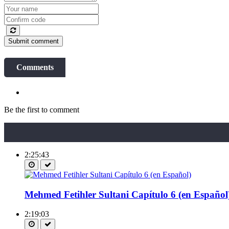
Submit comment
Comments
Be the first to comment
2:25:43
Mehmed Fetihler Sultani Capítulo 6 (en Español
2:19:03