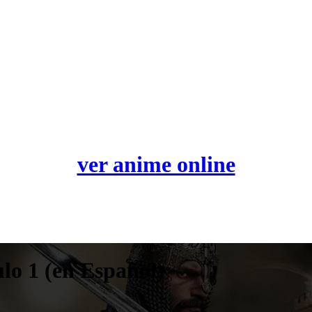
ver anime online
lo 1 (en Español)