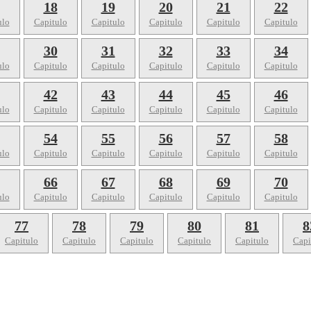
18
19
20
21
22
ulo
Capitulo
Capitulo
Capitulo
Capitulo
Capitulo
30
31
32
33
34
ulo
Capitulo
Capitulo
Capitulo
Capitulo
Capitulo
42
43
44
45
46
ulo
Capitulo
Capitulo
Capitulo
Capitulo
Capitulo
54
55
56
57
58
ulo
Capitulo
Capitulo
Capitulo
Capitulo
Capitulo
66
67
68
69
70
ulo
Capitulo
Capitulo
Capitulo
Capitulo
Capitulo
77
78
79
80
81
8
Capitulo
Capitulo
Capitulo
Capitulo
Capitulo
Capi