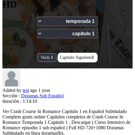
HD
1:14:10
Verás
1
Capitulo Siguiente
2
Added by
test
ago
1 year
Sección :
Doramas Sub Español
duración :
1:14:10
Ver Crash Course In Romance Capitulo 1 en Español Subtitulado
Completo gratis online Capitulos completos de Crash Course In
Romance Temporada 1 Capitulo 1 , Descargar ( Curso Intensivo de
Romance episodio 1 sub español ) Full HD 720+1080 Doramas
Subtitulado en línea doramasflix.