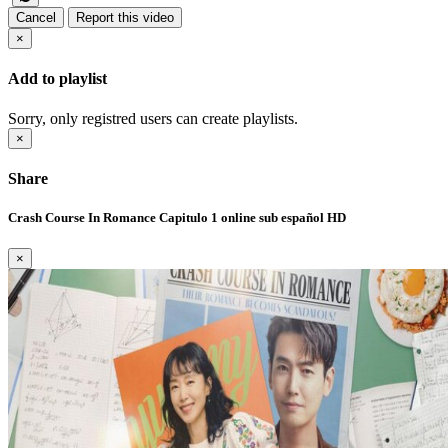
Cancel
Report this video
×
Add to playlist
Sorry, only registred users can create playlists.
×
Share
Crash Course In Romance Capitulo 1 online sub español HD
×