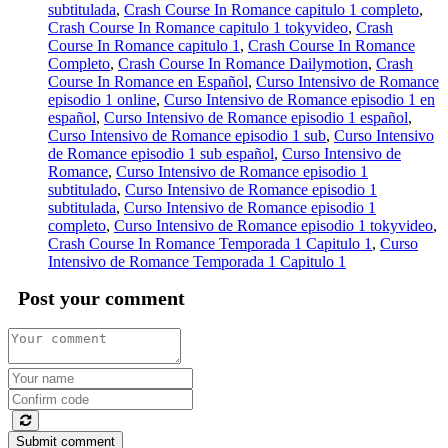
subtitulada
,
Crash Course In Romance capitulo 1 completo
,
Crash Course In Romance capitulo 1 tokyvideo
,
Crash
Course In Romance capitulo 1
,
Crash Course In Romance
Completo
,
Crash Course In Romance Dailymotion
,
Crash
Course In Romance en Español
,
Curso Intensivo de Romance
episodio 1 online
,
Curso Intensivo de Romance episodio 1 en
español
,
Curso Intensivo de Romance episodio 1 español
,
Curso Intensivo de Romance episodio 1 sub
,
Curso Intensivo
de Romance episodio 1 sub español
,
Curso Intensivo de
Romance
,
Curso Intensivo de Romance episodio 1
subtitulado
,
Curso Intensivo de Romance episodio 1
subtitulada
,
Curso Intensivo de Romance episodio 1
completo
,
Curso Intensivo de Romance episodio 1 tokyvideo
,
Crash Course In Romance Temporada 1 Capitulo 1
,
Curso
Intensivo de Romance Temporada 1 Capitulo 1
Post your comment
Submit comment