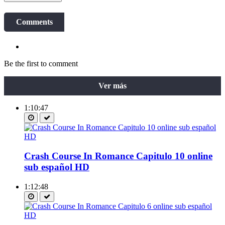
Comments
Be the first to comment
Ver más
1:10:47
Crash Course In Romance Capitulo 10 online
sub español HD
1:12:48