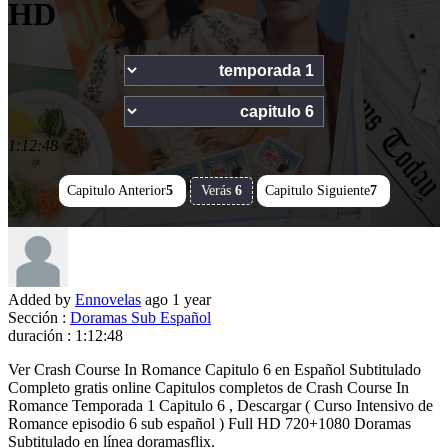
HD
1:12:48
Capitulo Anterior
5
Verás
6
Capitulo Siguiente
7
Added by
Ennovelas
ago
1 year
Sección :
Doramas Sub Español
duración :
1:12:48
Ver Crash Course In Romance Capitulo 6 en Español Subtitulado
Completo gratis online Capitulos completos de Crash Course In
Romance Temporada 1 Capitulo 6 , Descargar ( Curso Intensivo de
Romance episodio 6 sub español ) Full HD 720+1080 Doramas
Subtitulado en línea doramasflix.