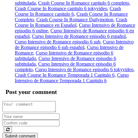
subtitulada
,
Crash Course In Romance capitulo 6 completo
,
Crash Course In Romance capitulo 6 tokyvideo
,
Crash
Course In Romance capitulo 6
,
Crash Course In Romance
Completo
,
Crash Course In Romance Dailymotion
,
Crash
Course In Romance en Español
,
Curso Intensivo de Romance
episodio 6 online
,
Curso Intensivo de Romance episodio 6 en
español
,
Curso Intensivo de Romance episodio 6 español
,
Curso Intensivo de Romance episodio 6 sub
,
Curso Intensivo
de Romance episodio 6 sub español
,
Curso Intensivo de
Romance
,
Curso Intensivo de Romance episodio 6
subtitulado
,
Curso Intensivo de Romance episodio 6
subtitulada
,
Curso Intensivo de Romance episodio 6
completo
,
Curso Intensivo de Romance episodio 6 tokyvideo
,
Crash Course In Romance Temporada 1 Capitulo 6
,
Curso
Intensivo de Romance Temporada 1 Capitulo 6
Post your comment
Submit comment