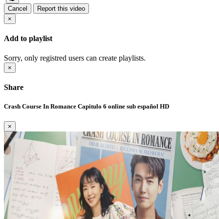
Cancel
Report this video
×
Add to playlist
Sorry, only registred users can create playlists.
×
Share
Crash Course In Romance Capitulo 6 online sub español HD
×