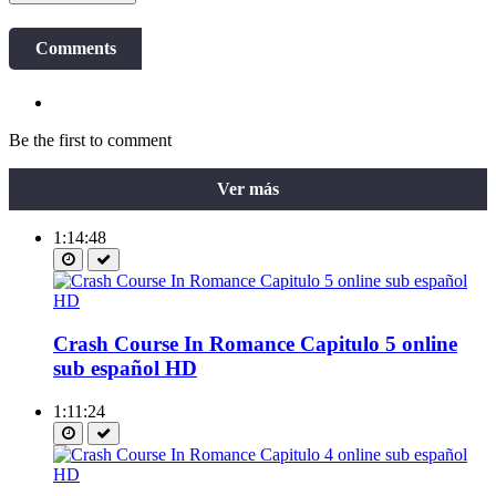
Comments
Be the first to comment
Ver más
1:14:48
Crash Course In Romance Capitulo 5 online
sub español HD
1:11:24