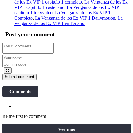
de los Ex VIP 1 capitulo 1 completo
,
La Venganza de los Ex
VIP 1 capitulo 1 castellano
,
La Venganza de los Ex VIP 1
capitulo 1 tokyvideo
,
La Venganza de los Ex VIP 1
Completo
,
La Venganza de los Ex VIP 1 Dailymotion
,
La
Venganza de los Ex VIP 1 en Español
Post your comment
Submit comment
Comments
Be the first to comment
Ver más