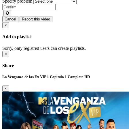
Specify problem
Cancel
Report this video
×
Add to playlist
Sorry, only registred users can create playlists.
×
Share
La Venganza de los Ex VIP 1 Capitulo 1 Completo HD
×