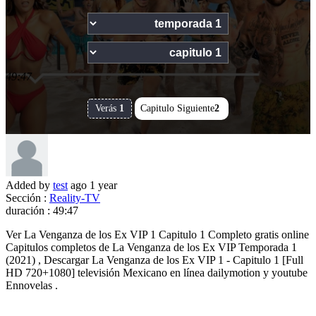
49:47
Verás
1
Capitulo Siguiente
2
Added by
test
ago
1 year
Sección :
Reality-TV
duración :
49:47
Ver La Venganza de los Ex VIP 1 Capitulo 1 Completo gratis online
Capitulos completos de La Venganza de los Ex VIP Temporada 1
(2021) , Descargar La Venganza de los Ex VIP 1 - Capitulo 1 [Full
HD 720+1080] televisión Mexicano en línea dailymotion y youtube
Ennovelas .