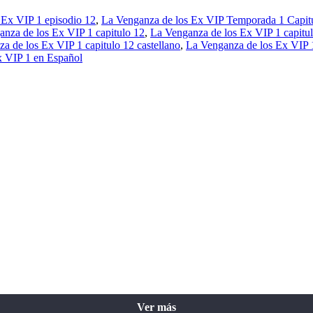
 Ex VIP 1 episodio 12
,
La Venganza de los Ex VIP Temporada 1 Capit
nza de los Ex VIP 1 capitulo 12
,
La Venganza de los Ex VIP 1 capitul
a de los Ex VIP 1 capitulo 12 castellano
,
La Venganza de los Ex VIP 1
x VIP 1 en Español
Ver más