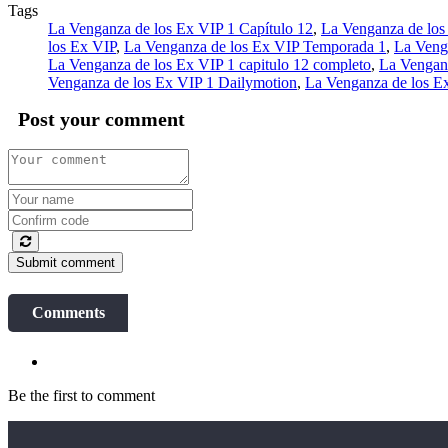
Tags
La Venganza de los Ex VIP 1 Capítulo 12
,
La Venganza de los
los Ex VIP
,
La Venganza de los Ex VIP Temporada 1
,
La Venga
La Venganza de los Ex VIP 1 capitulo 12 completo
,
La Venganz
Venganza de los Ex VIP 1 Dailymotion
,
La Venganza de los E
Post your comment
Submit comment
Comments
Be the first to comment