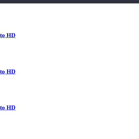
eto HD
eto HD
eto HD