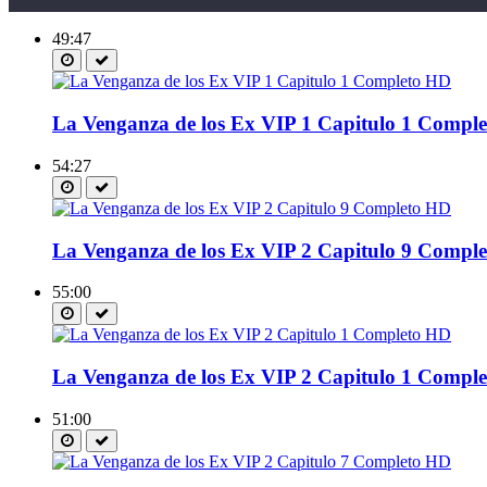
49:47
La Venganza de los Ex VIP 1 Capitulo 1 Compl
54:27
La Venganza de los Ex VIP 2 Capitulo 9 Compl
55:00
La Venganza de los Ex VIP 2 Capitulo 1 Compl
51:00