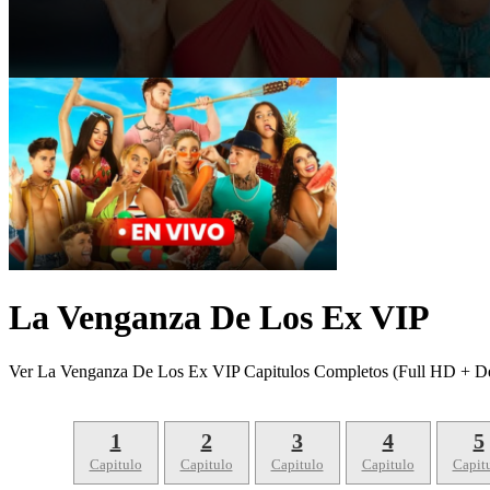
La Venganza De Los Ex VIP
Ver La Venganza De Los Ex VIP Capitulos Completos (Full HD + De
1
2
3
4
5
Capitulo
Capitulo
Capitulo
Capitulo
Capit