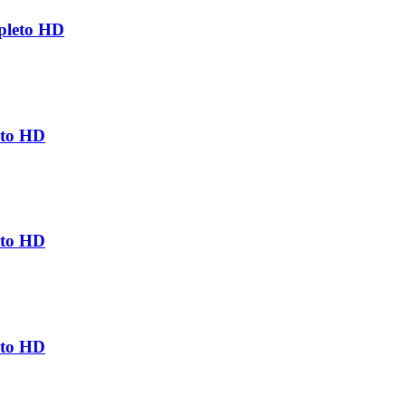
pleto HD
eto HD
eto HD
eto HD