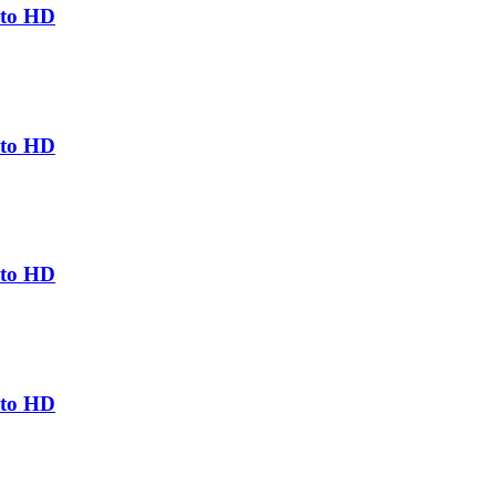
eto HD
eto HD
eto HD
eto HD