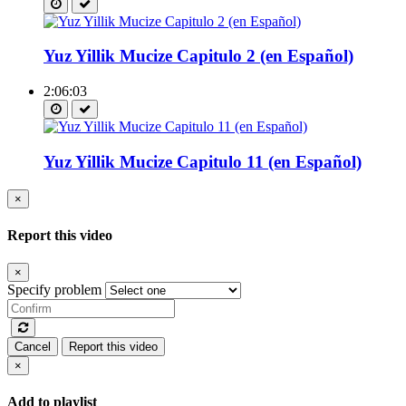
Yuz Yillik Mucize Capitulo 2 (en Español)
2:06:03
Yuz Yillik Mucize Capitulo 11 (en Español)
×
Report this video
×
Specify problem
Cancel
Report this video
×
Add to playlist