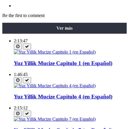
Be the first to comment
Ver más
2:13:47
Yuz Yillik Mucize Capitulo 1 (en Español)
1:46:45
Yuz Yillik Mucize Capitulo 4 (en Español)
2:15:12