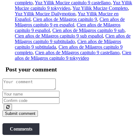
completo
,
Yuz Yillik Mucize capitulo 9 castellano
,
Yuz Yillik
Mucize capitulo 9 tokyvideo
,
Yuz Yillik Mucize Completo
,
Yuz Yillik Mucize Dailymotion
,
Yuz Yillik Mucize en
Español
,
Cien años de Milagros capitulo 9
,
Cien años de
Milagros capitulo 9 en español
,
Cien años de Milagros
capitulo 9 español
,
Cien años de Milagros capitulo 9 sub
,
Cien años de Milagros capitulo 9 sub español
,
Cien años de
Milagros capitulo 9 subtitulado
,
Cien años de Milagros
capitulo 9 subtitulada
,
Cien años de Milagros capitulo 9
completo
,
Cien años de Milagros capitulo 9 castellano
,
Cien
años de Milagros capitulo 9 tokyvideo
Post your comment
Submit comment
Comments