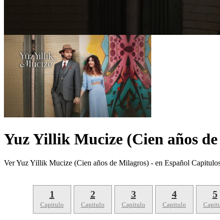
Yuz Yillik Mucize (Cien años de
Ver Yuz Yillik Mucize (Cien años de Milagros) - en Español Capitul
1
2
3
4
5
Capitulo
Capitulo
Capitulo
Capitulo
Capit