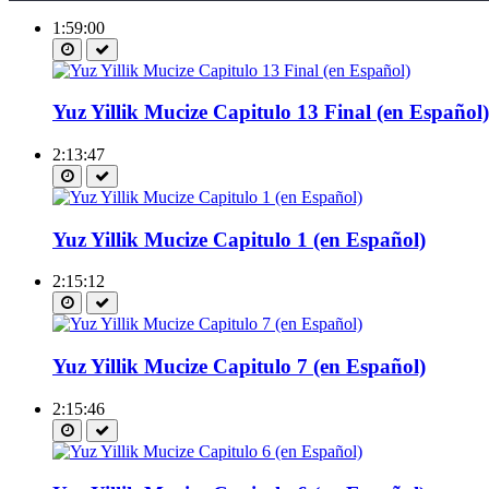
1:59:00
Yuz Yillik Mucize Capitulo 13 Final (en Español)
2:13:47
Yuz Yillik Mucize Capitulo 1 (en Español)
2:15:12
Yuz Yillik Mucize Capitulo 7 (en Español)
2:15:46