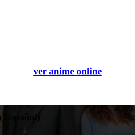
ver anime online
n Español)