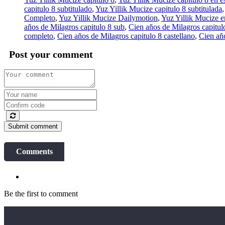
capitulo 8 subtitulado
,
Yuz Yillik Mucize capitulo 8 subtitulada
Completo
,
Yuz Yillik Mucize Dailymotion
,
Yuz Yillik Mucize 
años de Milagros capitulo 8 sub
,
Cien años de Milagros capitul
completo
,
Cien años de Milagros capitulo 8 castellano
,
Cien añ
Post your comment
Submit comment
Comments
Be the first to comment