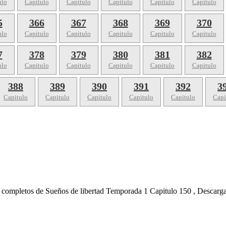
ulo
Capitulo
Capitulo
Capitulo
Capitulo
Capitulo
5
366
367
368
369
370
ulo
Capitulo
Capitulo
Capitulo
Capitulo
Capitulo
7
378
379
380
381
382
ulo
Capitulo
Capitulo
Capitulo
Capitulo
Capitulo
388
389
390
391
392
3
Capitulo
Capitulo
Capitulo
Capitulo
Capitulo
Capi
s completos de Sueños de libertad Temporada 1 Capitulo 150 , Descarg