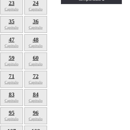
23
24
Capitulo
Capitulo
35
36
Capitulo
Capitulo
47
48
Capitulo
Capitulo
59
60
Capitulo
Capitulo
71
72
Capitulo
Capitulo
83
84
Capitulo
Capitulo
95
96
Capitulo
Capitulo