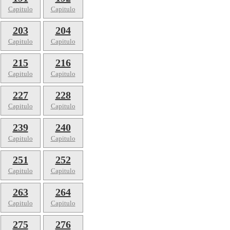
Capitulo
Capitulo
203
204
Capitulo
Capitulo
215
216
Capitulo
Capitulo
227
228
Capitulo
Capitulo
239
240
Capitulo
Capitulo
251
252
Capitulo
Capitulo
263
264
Capitulo
Capitulo
275
276