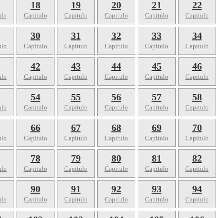
18
19
20
21
22
ulo
Capitulo
Capitulo
Capitulo
Capitulo
Capitulo
30
31
32
33
34
ulo
Capitulo
Capitulo
Capitulo
Capitulo
Capitulo
42
43
44
45
46
ulo
Capitulo
Capitulo
Capitulo
Capitulo
Capitulo
54
55
56
57
58
ulo
Capitulo
Capitulo
Capitulo
Capitulo
Capitulo
66
67
68
69
70
ulo
Capitulo
Capitulo
Capitulo
Capitulo
Capitulo
78
79
80
81
82
ulo
Capitulo
Capitulo
Capitulo
Capitulo
Capitulo
90
91
92
93
94
ulo
Capitulo
Capitulo
Capitulo
Capitulo
Capitulo