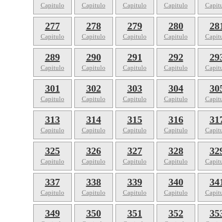
Capitulo
Capitulo
Capitulo
Capitulo
Capit
277
278
279
280
28
Capitulo
Capitulo
Capitulo
Capitulo
Capit
289
290
291
292
29
Capitulo
Capitulo
Capitulo
Capitulo
Capit
301
302
303
304
30
Capitulo
Capitulo
Capitulo
Capitulo
Capit
313
314
315
316
31
Capitulo
Capitulo
Capitulo
Capitulo
Capit
325
326
327
328
32
Capitulo
Capitulo
Capitulo
Capitulo
Capit
337
338
339
340
34
Capitulo
Capitulo
Capitulo
Capitulo
Capit
349
350
351
352
35