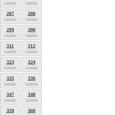
Capitulo
Capitulo
287
288
Capitulo
Capitulo
299
300
Capitulo
Capitulo
311
312
Capitulo
Capitulo
323
324
Capitulo
Capitulo
335
336
Capitulo
Capitulo
347
348
Capitulo
Capitulo
359
360