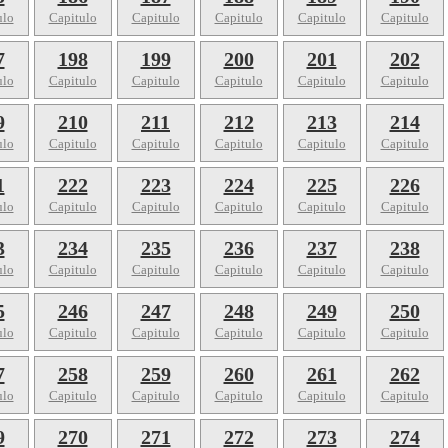
ulo
Capitulo
Capitulo
Capitulo
Capitulo
Capitulo
7
198
199
200
201
202
ulo
Capitulo
Capitulo
Capitulo
Capitulo
Capitulo
9
210
211
212
213
214
ulo
Capitulo
Capitulo
Capitulo
Capitulo
Capitulo
1
222
223
224
225
226
ulo
Capitulo
Capitulo
Capitulo
Capitulo
Capitulo
3
234
235
236
237
238
ulo
Capitulo
Capitulo
Capitulo
Capitulo
Capitulo
5
246
247
248
249
250
ulo
Capitulo
Capitulo
Capitulo
Capitulo
Capitulo
7
258
259
260
261
262
ulo
Capitulo
Capitulo
Capitulo
Capitulo
Capitulo
9
270
271
272
273
274