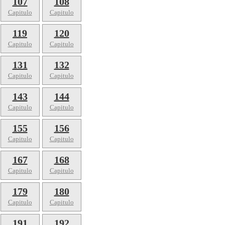
107
108
Capitulo
Capitulo
119
120
Capitulo
Capitulo
131
132
Capitulo
Capitulo
143
144
Capitulo
Capitulo
155
156
Capitulo
Capitulo
167
168
Capitulo
Capitulo
179
180
Capitulo
Capitulo
191
192