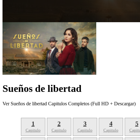
Sueños de libertad
Ver Sueños de libertad Capitulos Completos (Full HD + Descargar)
1
2
3
4
5
Capitulo
Capitulo
Capitulo
Capitulo
Capit