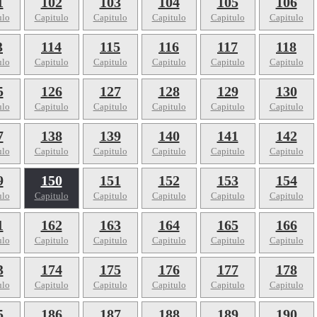
1
102
103
104
105
106
ulo
Capitulo
Capitulo
Capitulo
Capitulo
Capitulo
3
114
115
116
117
118
ulo
Capitulo
Capitulo
Capitulo
Capitulo
Capitulo
5
126
127
128
129
130
ulo
Capitulo
Capitulo
Capitulo
Capitulo
Capitulo
7
138
139
140
141
142
ulo
Capitulo
Capitulo
Capitulo
Capitulo
Capitulo
9
150
151
152
153
154
ulo
Capitulo
Capitulo
Capitulo
Capitulo
Capitulo
1
162
163
164
165
166
ulo
Capitulo
Capitulo
Capitulo
Capitulo
Capitulo
3
174
175
176
177
178
ulo
Capitulo
Capitulo
Capitulo
Capitulo
Capitulo
5
186
187
188
189
190