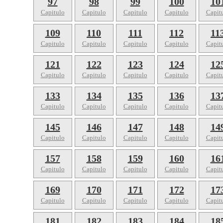
97
98
99
100
10
Capitulo
Capitulo
Capitulo
Capitulo
Capit
109
110
111
112
11
Capitulo
Capitulo
Capitulo
Capitulo
Capit
121
122
123
124
12
Capitulo
Capitulo
Capitulo
Capitulo
Capit
133
134
135
136
13
Capitulo
Capitulo
Capitulo
Capitulo
Capit
145
146
147
148
14
Capitulo
Capitulo
Capitulo
Capitulo
Capit
157
158
159
160
16
Capitulo
Capitulo
Capitulo
Capitulo
Capit
169
170
171
172
17
Capitulo
Capitulo
Capitulo
Capitulo
Capit
181
182
183
184
18