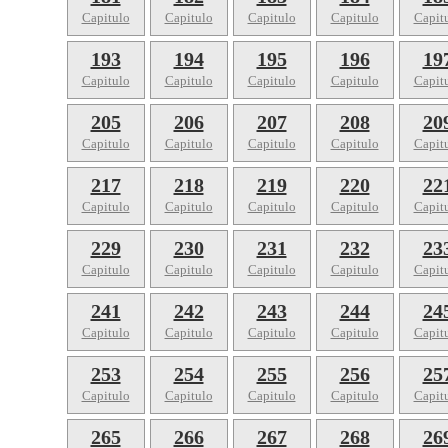
Capitulo
Capitulo
Capitulo
Capitulo
Capit
193
194
195
196
19
Capitulo
Capitulo
Capitulo
Capitulo
Capit
205
206
207
208
20
Capitulo
Capitulo
Capitulo
Capitulo
Capit
217
218
219
220
22
Capitulo
Capitulo
Capitulo
Capitulo
Capit
229
230
231
232
23
Capitulo
Capitulo
Capitulo
Capitulo
Capit
241
242
243
244
24
Capitulo
Capitulo
Capitulo
Capitulo
Capit
253
254
255
256
25
Capitulo
Capitulo
Capitulo
Capitulo
Capit
265
266
267
268
26