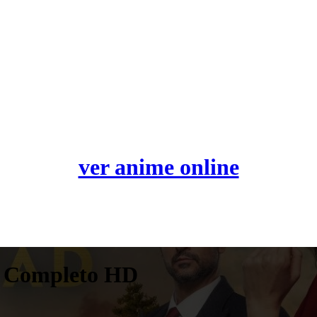
ver anime online
50 Completo HD