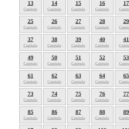
13
14
15
16
17
Capitulo
Capitulo
Capitulo
Capitulo
Capit
25
26
27
28
29
Capitulo
Capitulo
Capitulo
Capitulo
Capit
37
38
39
40
41
Capitulo
Capitulo
Capitulo
Capitulo
Capit
49
50
51
52
53
Capitulo
Capitulo
Capitulo
Capitulo
Capit
61
62
63
64
65
Capitulo
Capitulo
Capitulo
Capitulo
Capit
73
74
75
76
77
Capitulo
Capitulo
Capitulo
Capitulo
Capit
85
86
87
88
89
Capitulo
Capitulo
Capitulo
Capitulo
Capit