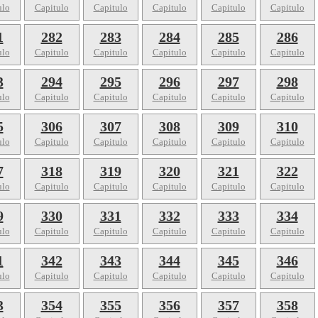
ulo
Capitulo
Capitulo
Capitulo
Capitulo
Capitulo
1
282
283
284
285
286
ulo
Capitulo
Capitulo
Capitulo
Capitulo
Capitulo
3
294
295
296
297
298
ulo
Capitulo
Capitulo
Capitulo
Capitulo
Capitulo
5
306
307
308
309
310
ulo
Capitulo
Capitulo
Capitulo
Capitulo
Capitulo
7
318
319
320
321
322
ulo
Capitulo
Capitulo
Capitulo
Capitulo
Capitulo
9
330
331
332
333
334
ulo
Capitulo
Capitulo
Capitulo
Capitulo
Capitulo
1
342
343
344
345
346
ulo
Capitulo
Capitulo
Capitulo
Capitulo
Capitulo
3
354
355
356
357
358