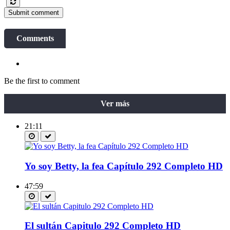
Submit comment
Comments
Be the first to comment
Ver más
21:11
Yo soy Betty, la fea Capítulo 292 Completo HD
47:59
El sultán Capitulo 292 Completo HD