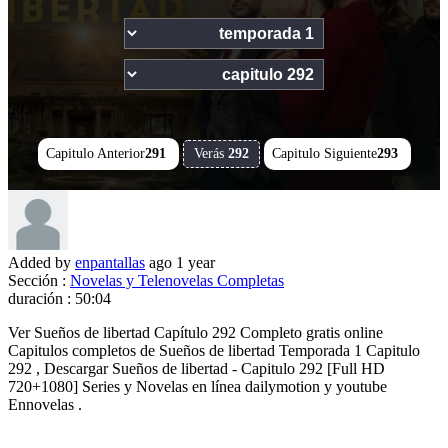
50:04
Capitulo Anterior
291
Verás
292
Capitulo Siguiente
293
Added by
enpantallas
ago
1 year
Sección :
Novelas y Telenovelas Completas
duración :
50:04
Ver Sueños de libertad Capítulo 292 Completo gratis online
Capitulos completos de Sueños de libertad Temporada 1 Capitulo
292 , Descargar Sueños de libertad - Capitulo 292 [Full HD
720+1080] Series y Novelas en línea dailymotion y youtube
Ennovelas .