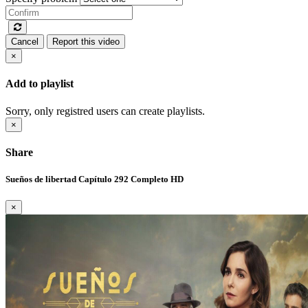
Cancel
Report this video
×
Add to playlist
Sorry, only registred users can create playlists.
×
Share
Sueños de libertad Capítulo 292 Completo HD
×