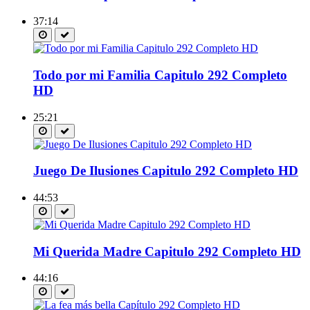
37:14
Todo por mi Familia Capitulo 292 Completo
HD
25:21
Juego De Ilusiones Capitulo 292 Completo HD
44:53
Mi Querida Madre Capitulo 292 Completo HD
44:16