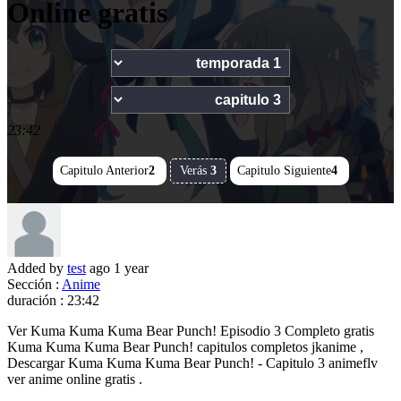
Online gratis
23:42
Capitulo Anterior
2
Verás
3
Capitulo Siguiente
4
Added by
test
ago
1 year
Sección :
Anime
duración :
23:42
Ver Kuma Kuma Kuma Bear Punch! Episodio 3 Completo gratis
Kuma Kuma Kuma Bear Punch! capitulos completos jkanime ,
Descargar Kuma Kuma Kuma Bear Punch! - Capitulo 3 animeflv
ver anime online gratis .