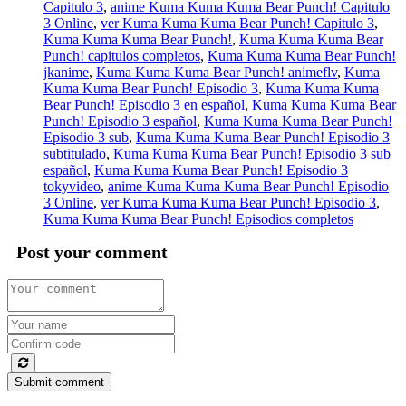
Capitulo 3
,
anime Kuma Kuma Kuma Bear Punch! Capitulo
3 Online
,
ver Kuma Kuma Kuma Bear Punch! Capitulo 3
,
Kuma Kuma Kuma Bear Punch!
,
Kuma Kuma Kuma Bear
Punch! capitulos completos
,
Kuma Kuma Kuma Bear Punch!
jkanime
,
Kuma Kuma Kuma Bear Punch! animeflv
,
Kuma
Kuma Kuma Bear Punch! Episodio 3
,
Kuma Kuma Kuma
Bear Punch! Episodio 3 en español
,
Kuma Kuma Kuma Bear
Punch! Episodio 3 español
,
Kuma Kuma Kuma Bear Punch!
Episodio 3 sub
,
Kuma Kuma Kuma Bear Punch! Episodio 3
subtitulado
,
Kuma Kuma Kuma Bear Punch! Episodio 3 sub
español
,
Kuma Kuma Kuma Bear Punch! Episodio 3
tokyvideo
,
anime Kuma Kuma Kuma Bear Punch! Episodio
3 Online
,
ver Kuma Kuma Kuma Bear Punch! Episodio 3
,
Kuma Kuma Kuma Bear Punch! Episodios completos
Post your comment
Submit comment