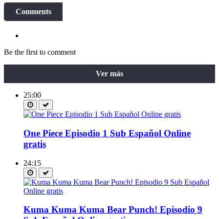
Comments
Be the first to comment
Ver más
25:00
One Piece Episodio 1 Sub Español Online
gratis
24:15
Kuma Kuma Kuma Bear Punch! Episodio 9