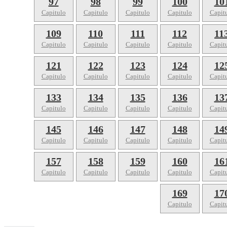
97
98
99
100
10
Capitulo
Capitulo
Capitulo
Capitulo
Capit
109
110
111
112
11
Capitulo
Capitulo
Capitulo
Capitulo
Capit
121
122
123
124
12
Capitulo
Capitulo
Capitulo
Capitulo
Capit
133
134
135
136
13
Capitulo
Capitulo
Capitulo
Capitulo
Capit
145
146
147
148
14
Capitulo
Capitulo
Capitulo
Capitulo
Capit
157
158
159
160
16
Capitulo
Capitulo
Capitulo
Capitulo
Capit
169
17
Capitulo
Capit