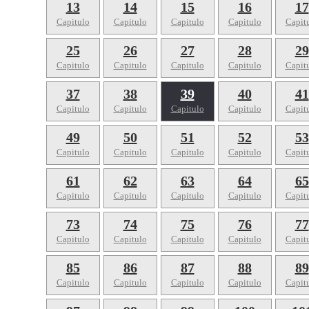
13
14
15
16
17
Capitulo
Capitulo
Capitulo
Capitulo
Capit
25
26
27
28
29
Capitulo
Capitulo
Capitulo
Capitulo
Capit
37
38
39
40
41
Capitulo
Capitulo
Capitulo
Capitulo
Capit
49
50
51
52
53
Capitulo
Capitulo
Capitulo
Capitulo
Capit
61
62
63
64
65
Capitulo
Capitulo
Capitulo
Capitulo
Capit
73
74
75
76
77
Capitulo
Capitulo
Capitulo
Capitulo
Capit
85
86
87
88
89
Capitulo
Capitulo
Capitulo
Capitulo
Capit