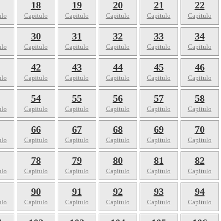
18
19
20
21
22
ulo
Capitulo
Capitulo
Capitulo
Capitulo
Capitulo
30
31
32
33
34
ulo
Capitulo
Capitulo
Capitulo
Capitulo
Capitulo
42
43
44
45
46
ulo
Capitulo
Capitulo
Capitulo
Capitulo
Capitulo
54
55
56
57
58
ulo
Capitulo
Capitulo
Capitulo
Capitulo
Capitulo
66
67
68
69
70
ulo
Capitulo
Capitulo
Capitulo
Capitulo
Capitulo
78
79
80
81
82
ulo
Capitulo
Capitulo
Capitulo
Capitulo
Capitulo
90
91
92
93
94
ulo
Capitulo
Capitulo
Capitulo
Capitulo
Capitulo