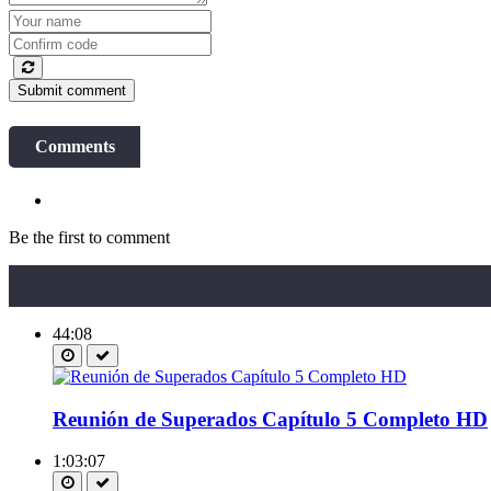
Submit comment
Comments
Be the first to comment
44:08
Reunión de Superados Capítulo 5 Completo HD
1:03:07