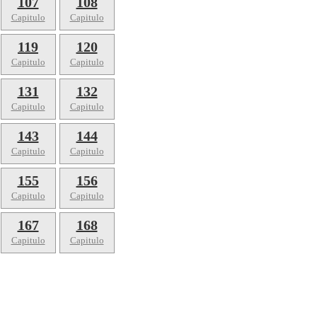
107
108
Capitulo
Capitulo
119
120
Capitulo
Capitulo
131
132
Capitulo
Capitulo
143
144
Capitulo
Capitulo
155
156
Capitulo
Capitulo
167
168
Capitulo
Capitulo