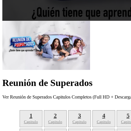
Reunión de Superados
Ver Reunión de Superados Capitulos Completos (Full HD + Descarga
1
2
3
4
5
Capitulo
Capitulo
Capitulo
Capitulo
Capit