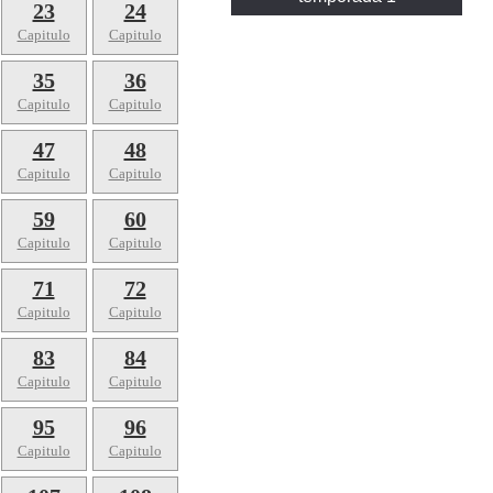
23
24
Capitulo
Capitulo
35
36
Capitulo
Capitulo
47
48
Capitulo
Capitulo
59
60
Capitulo
Capitulo
71
72
Capitulo
Capitulo
83
84
Capitulo
Capitulo
95
96
Capitulo
Capitulo