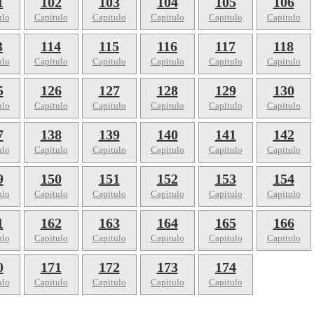
1
102
103
104
105
106
ulo
Capitulo
Capitulo
Capitulo
Capitulo
Capitulo
3
114
115
116
117
118
ulo
Capitulo
Capitulo
Capitulo
Capitulo
Capitulo
5
126
127
128
129
130
ulo
Capitulo
Capitulo
Capitulo
Capitulo
Capitulo
7
138
139
140
141
142
ulo
Capitulo
Capitulo
Capitulo
Capitulo
Capitulo
9
150
151
152
153
154
ulo
Capitulo
Capitulo
Capitulo
Capitulo
Capitulo
1
162
163
164
165
166
ulo
Capitulo
Capitulo
Capitulo
Capitulo
Capitulo
0
171
172
173
174
ulo
Capitulo
Capitulo
Capitulo
Capitulo