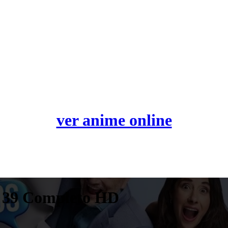
ver anime online
o 39 Completo HD