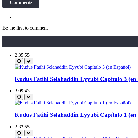
Comments
Be the first to comment
2:35:55
Kudus Fatihi Selahaddin Eyyubi Capítulo 3 (en
3:09:43
Kudus Fatihi Selahaddin Eyyubi Capítulo 1 (en
2:32:55