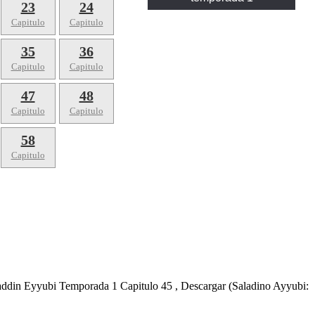
23
24
Capitulo
Capitulo
35
36
Capitulo
Capitulo
47
48
Capitulo
Capitulo
58
Capitulo
haddin Eyyubi Temporada 1 Capitulo 45 , Descargar (Saladino Ayyubi: