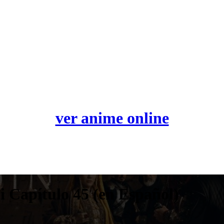
ver anime online
 Capítulo 45 (en Español)