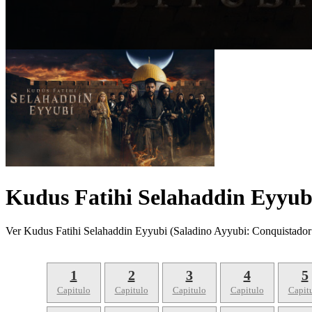
Kudus Fatihi Selahaddin Eyyubi
Ver Kudus Fatihi Selahaddin Eyyubi (Saladino Ayyubi: Conquistador
1
2
3
4
5
Capitulo
Capitulo
Capitulo
Capitulo
Capit