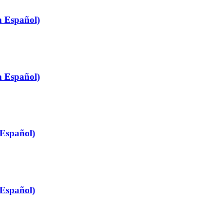
n Español)
n Español)
 Español)
 Español)