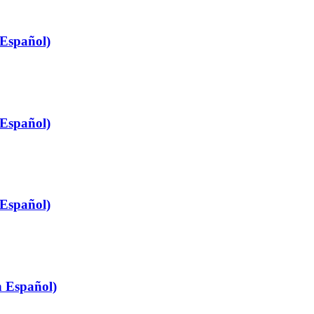
 Español)
 Español)
 Español)
n Español)