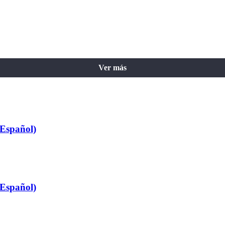
Ver más
 Español)
 Español)