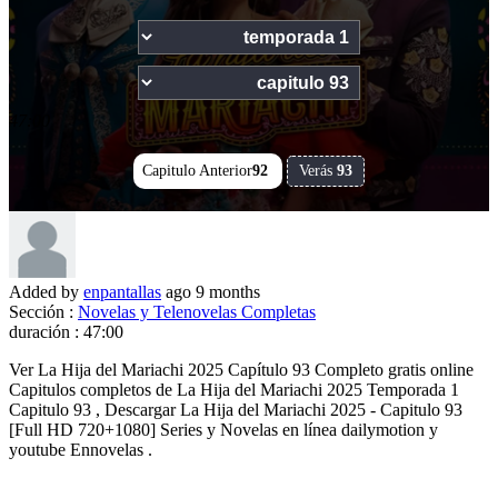
47:00
Capitulo Anterior
92
Verás
93
Added by
enpantallas
ago
9 months
Sección :
Novelas y Telenovelas Completas
duración :
47:00
Ver La Hija del Mariachi 2025 Capítulo 93 Completo gratis online
Capitulos completos de La Hija del Mariachi 2025 Temporada 1
Capitulo 93 , Descargar La Hija del Mariachi 2025 - Capitulo 93
[Full HD 720+1080] Series y Novelas en línea dailymotion y
youtube Ennovelas .