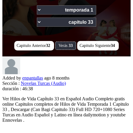
46:38
Capitulo Anterior
32
Verás
33
Capitulo Siguiente
34
Added by
enpantallas
ago
8 months
Sección :
Novelas Turcas (Audio)
duración :
46:38
Ver Hilos de Vida Capítulo 33 en Español Audio Completo gratis
online Capitulos completos de Hilos de Vida Temporada 1 Capitulo
33 , Descargar (Can Bagi Capitulo 33) Full HD 720+1080 Series
Turcas en Audio Español y Latino en línea dailymotion y youtube
Ennovelas .