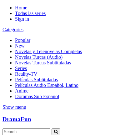
Home
Todas las series
Sign in
Categories
Popular
New
Novelas y Telenovelas Completas
Novelas Turcas (Audio)
Novelas Turcas Subtituladas
Series
Reality-TV
Películas Subtituladas
Películas Audio Español, Latino
Anime
Doramas Sub Español
Show menu
DramaFun