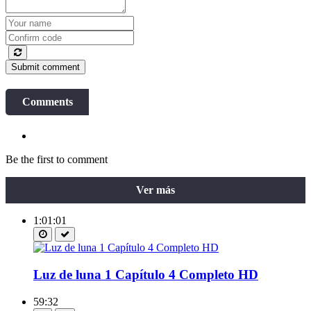
Submit comment
Comments
Be the first to comment
Ver más
1:01:01
Luz de luna 1 Capítulo 4 Completo HD
59:32