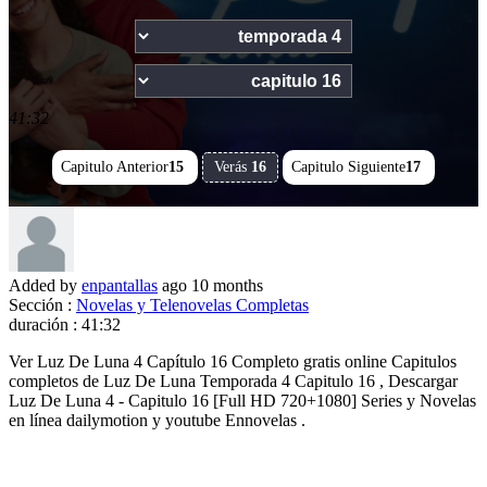
41:32
Capitulo Anterior
15
Verás
16
Capitulo Siguiente
17
Added by
enpantallas
ago
10 months
Sección :
Novelas y Telenovelas Completas
duración :
41:32
Ver Luz De Luna 4 Capítulo 16 Completo gratis online Capitulos
completos de Luz De Luna Temporada 4 Capitulo 16 , Descargar
Luz De Luna 4 - Capitulo 16 [Full HD 720+1080] Series y Novelas
en línea dailymotion y youtube Ennovelas .