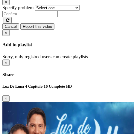
×
Specify problem
Cancel
Report this video
×
Add to playlist
Sorry, only registred users can create playlists.
×
Share
Luz De Luna 4 Capítulo 16 Completo HD
×