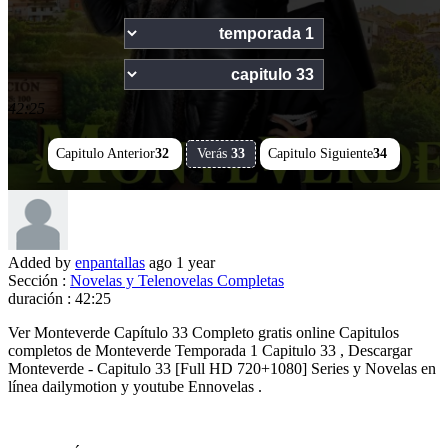
42:25
Capitulo Anterior
32
Verás
33
Capitulo Siguiente
34
Added by
enpantallas
ago
1 year
Sección :
Novelas y Telenovelas Completas
duración :
42:25
Ver Monteverde Capítulo 33 Completo gratis online Capitulos
completos de Monteverde Temporada 1 Capitulo 33 , Descargar
Monteverde - Capitulo 33 [Full HD 720+1080] Series y Novelas en
línea dailymotion y youtube Ennovelas .