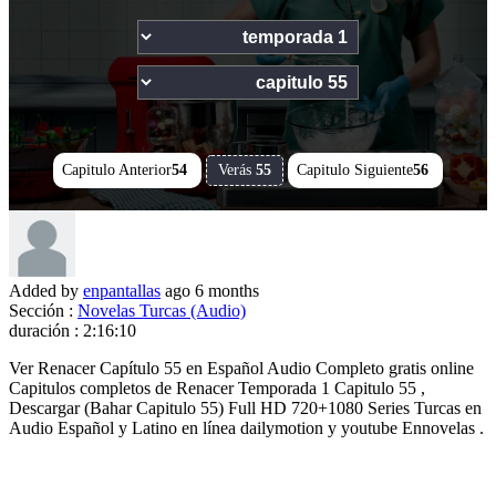
2:16:10
Capitulo Anterior
54
Verás
55
Capitulo Siguiente
56
Added by
enpantallas
ago
6 months
Sección :
Novelas Turcas (Audio)
duración :
2:16:10
Ver Renacer Capítulo 55 en Español Audio Completo gratis online
Capitulos completos de Renacer Temporada 1 Capitulo 55 ,
Descargar (Bahar Capitulo 55) Full HD 720+1080 Series Turcas en
Audio Español y Latino en línea dailymotion y youtube Ennovelas .