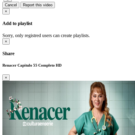
Cancel
Report this video
×
Add to playlist
Sorry, only registred users can create playlists.
×
Share
Renacer Capítulo 55 Completo HD
×