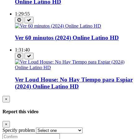
Online Latino HD
1:29:55
Ver 60 minutos (2024) Online Latino HD
1:31:40
Ver Loud House: No Hay Tiempo para Espiar
(2024) Online Latino HD
×
Report this video
×
Specify problem