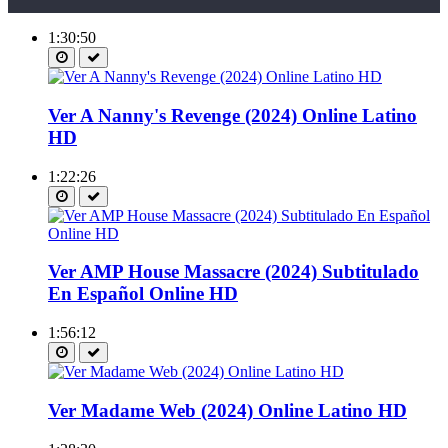
1:30:50
Ver A Nanny's Revenge (2024) Online Latino
HD
1:22:26
Ver AMP House Massacre (2024) Subtitulado
En Español Online HD
1:56:12
Ver Madame Web (2024) Online Latino HD