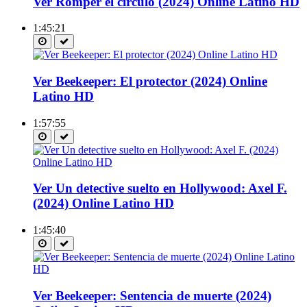
Ver Romper el círculo (2024) Online Latino HD
1:45:21
Ver Beekeeper: El protector (2024) Online
Latino HD
1:57:55
Ver Un detective suelto en Hollywood: Axel F.
(2024) Online Latino HD
1:45:40
Ver Beekeeper: Sentencia de muerte (2024)