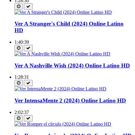
1:28:30
Ver A Stranger's Child (2024) Online Latino
HD
1:40:39
Ver A Nashville Wish (2024) Online Latino HD
1:28:31
Ver IntensaMente 2 (2024) Online Latino HD
2:02:37