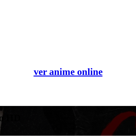
ver anime online
no HD