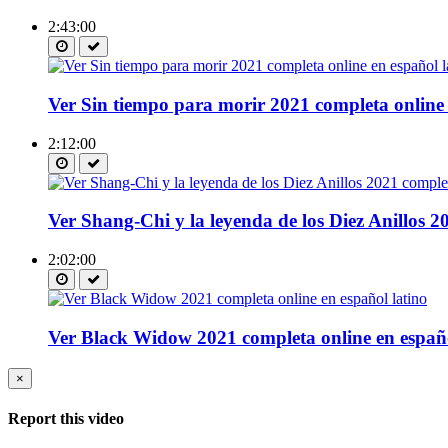
2:43:00
Ver Sin tiempo para morir 2021 completa online 
2:12:00
Ver Shang-Chi y la leyenda de los Diez Anillos 2
2:02:00
Ver Black Widow 2021 completa online en españo
×
Report this video