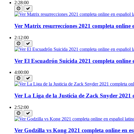
2:28:00
Ver Matrix resurrecciones 2021 completa online e
2:12:00
Ver El Escuadrón Suicida 2021 completa online e
4:00:00
Ver La Liga de la Justicia de Zack Snyder 2021 
2:52:00
Ver Godzilla vs Kong 2021 completa online en es