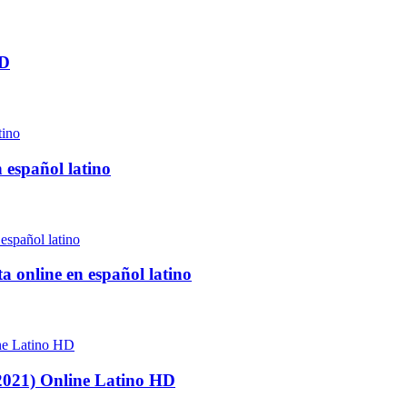
HD
 español latino
 online en español latino
(2021) Online Latino HD