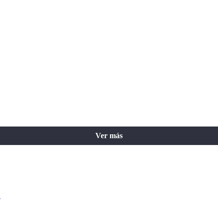
Ver más
o