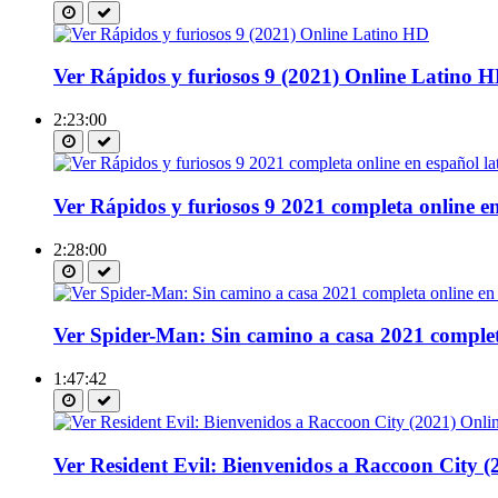
Ver Rápidos y furiosos 9 (2021) Online Latino 
2:23:00
Ver Rápidos y furiosos 9 2021 completa online en
2:28:00
Ver Spider-Man: Sin camino a casa 2021 completa
1:47:42
Ver Resident Evil: Bienvenidos a Raccoon City 