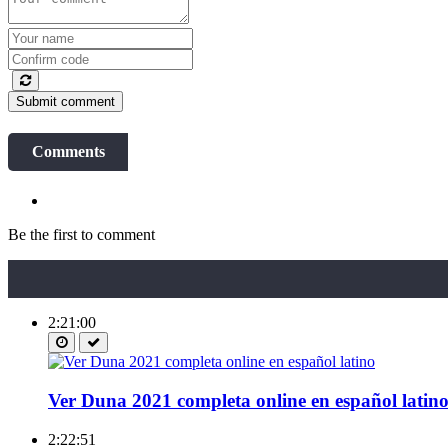
Submit comment
Comments
Be the first to comment
2:21:00
Ver Duna 2021 completa online en español latin
2:22:51