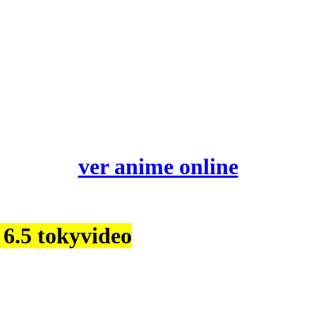
ver anime online
 6.5 tokyvideo