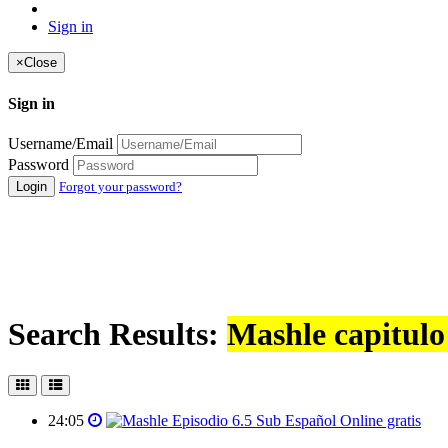
Sign in
×
Close
Sign in
Username/Email
Password
Login
Forgot your password?
Search Results:
Mashle capitulo
24:05