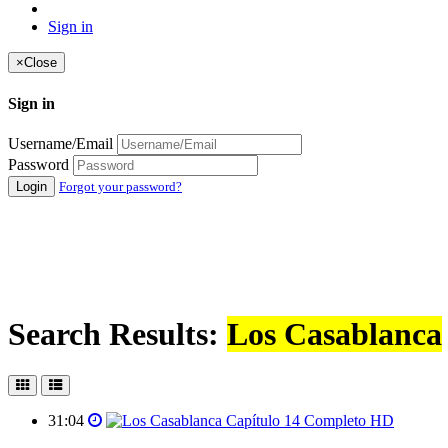
Sign in
×
Close
Sign in
Username/Email
Password
Login
Forgot your password?
Search Results:
Los Casablanca
31:04