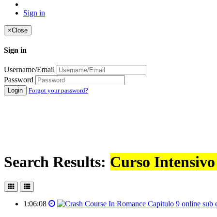
Sign in
×
Close
Sign in
Username/Email
Password
Login
Forgot your password?
Search Results:
Curso Intensivo
1:06:08