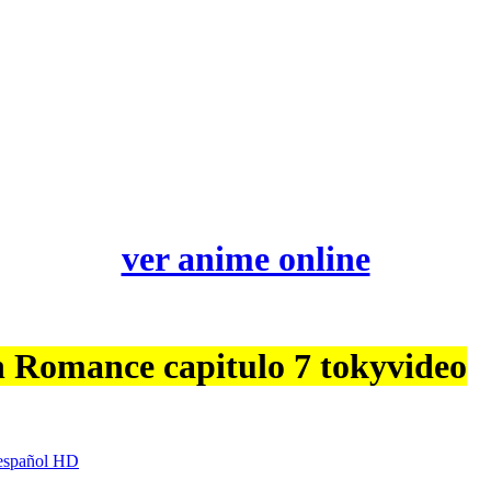
ver anime online
 Romance capitulo 7 tokyvideo