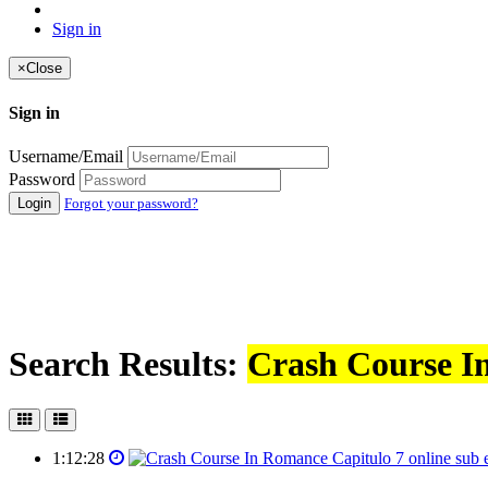
Sign in
×
Close
Sign in
Username/Email
Password
Login
Forgot your password?
Search Results:
Crash Course In
1:12:28